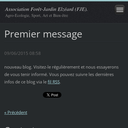
Association Forêt-Jardin Elzéard (FJE).
Agro-Ecologie, Sport, Art et Bien-être
Premier message
09/06/2015 08:58
nouveau blog. Visitez-le régulièrement et nous essayerons
de vous tenir informé. Vous pouvez suivre les dernières
infos de ce blog via le
fil RSS
.
« Précédent