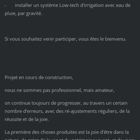
- installer un système Low-tech d'irrigation avec eau de
pluie, par gravité.
Si vous souhaitez venir participer, vous êtes le bienvenu.
Projet en cours de construction,
nous ne sommes pas professionnel, mais amateur,
on continue toujours de progresser, au travers un certain
nombre d’erreurs, avec des ré-ajustements réguliers, de la
réussite et de la joie.
La première des choses produites est la joie d’être dans la
nature, de créer de la vie et du patrimoine vivant, et de vivre