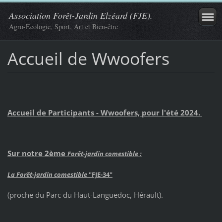
Association Forêt-Jardin Elzéard (FJE).
Agro-Ecologie, Sport, Art et Bien-être
Accueil de Wwoofers
Accueil de Participants - Wwoofers, pour l'été 2024.
Sur notre 2ème
Forêt-jardin comestible :
La
Forêt-jardin comestible
"FJE-34"
(proche du Parc du Haut-Languedoc, Hérault).