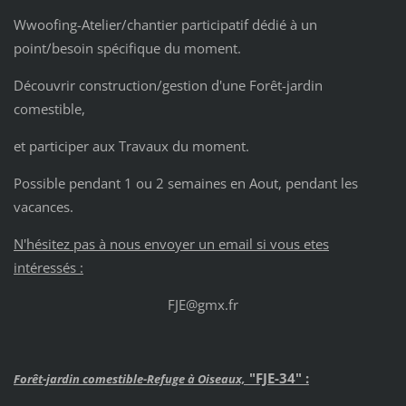
Wwoofing-Atelier/chantier participatif dédié à un
point/besoin spécifique du moment.
Découvrir construction/gestion d'une Forêt-jardin
comestible,
et participer aux Travaux du moment.
Possible pendant 1 ou 2 semaines en Aout, pendant les
vacances.
N'hésitez pas à nous envoyer un email si vous etes
intéressés :
FJE@gmx.fr
"FJE-34" :
Forêt-jardin comestible-Refuge à Oiseaux,