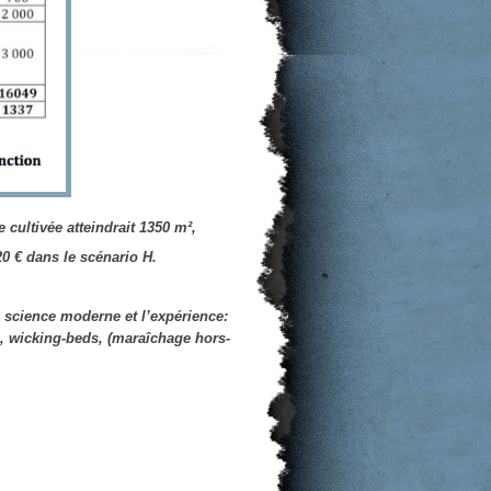
e cultivée atteindrait 1350 m²,
20 € dans le scénario H.
science moderne et l’expérience:
e, wicking-beds, (maraîchage hors-