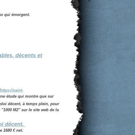
aux qui émergent.
ables, décents et
https://saint-
 une étude qui montre que sur
ploi décent, à temps plein, pour
 "1000 M2" sur le site web de la
oi décent.
 1680 € net.