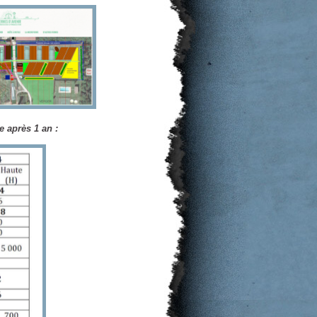
e après 1 an :