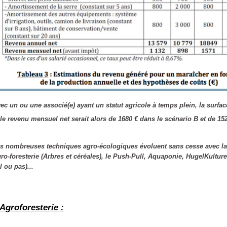
ec un ou une associé(e) ayant un statut agricole à temps plein,
la surfac
 le revenu mensuel net serait alors de 1680 €
dans le scénario B et de 15
s nombreuses techniques agro-écologiques évoluent sans cesse avec la 
ro-foresterie (Arbres et céréales), le Push-Pull, Aquaponie, HugelKultur
l ou pas)...
'Agroforesterie :