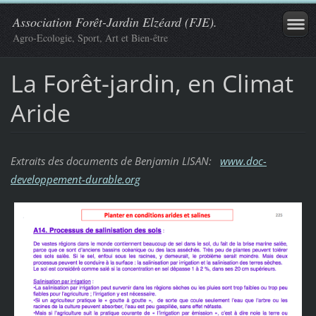
Association Forêt-Jardin Elzéard (FJE).
Agro-Ecologie, Sport, Art et Bien-être
La Forêt-jardin, en Climat
Aride
Extraits
des documents de Benjamin LISAN:
www.doc-
developpement-durable.org